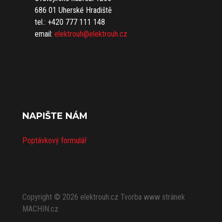
686 01 Uherské Hradiště
tel.: +420 777 111 148
email:
elektrouh@elektrouh.cz
NAPIŠTE NÁM
Poptávkový formulář
Copyright © 2026
elektrouh.cz
Tvorba www stránek
MACHIN.cz