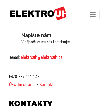
Napište nám
V případě zájmu nás kontaktujte
email:
elektrouh@elektrouh.cz
+420 777 111 148
Úvodní strana
>
Kontakt
KONTAKTY