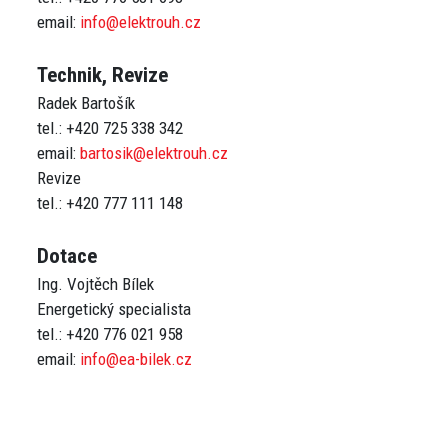
email:
info@elektrouh.cz
Technik, Revize
Radek Bartošík
tel.: +420 725 338 342
email:
bartosik@elektrouh.cz
Revize
Dotace
Ing. Vojtěch Bílek
Energetický specialista
tel.: +420 776 021 958
email:
info@ea-bilek.cz