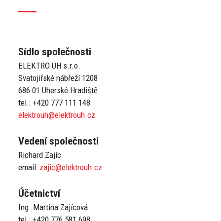
Sídlo společnosti
ELEKTRO UH s.r.o.
Svatojiřské nábřeží 1208
686 01 Uherské Hradiště
elektrouh@elektrouh.cz
Vedení společnosti
Richard Zajíc
email:
zajic@elektrouh.cz
Účetnictví
Ing. Martina Zajícová
tel.: +420 776 581 698