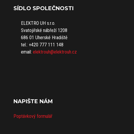
SÍDLO SPOLEČNOSTI
ELEKTRO UH s.r.o.
Svatojiřské nábřeží 1208
686 01 Uherské Hradiště
tel.: +420 777 111 148
email:
elektrouh@elektrouh.cz
NAPIŠTE NÁM
Poptávkový formulář