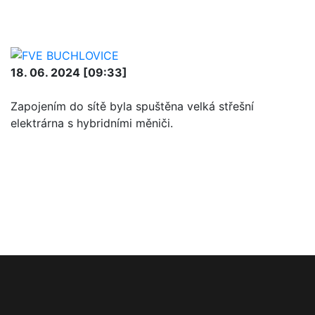
18. 06. 2024 [09:33]
Zapojením do sítě byla spuštěna velká střešní
elektrárna s hybridními měniči.