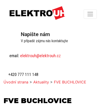
Napište nám
V případě zájmu nás kontaktujte
email:
elektrouh@elektrouh.cz
+420 777 111 148
Úvodní strana
>
Aktuality
>
FVE BUCHLOVICE
FVE BUCHLOVICE