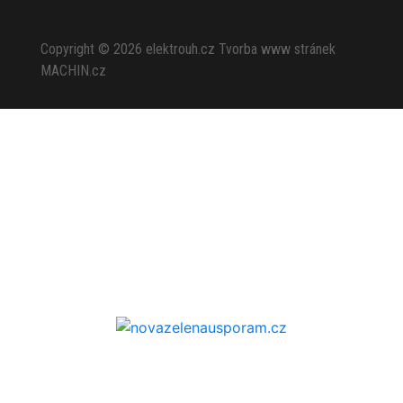
Copyright © 2026
elektrouh.cz
Tvorba www stránek
MACHIN.cz